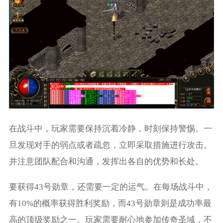
在战斗中，玩家需要保持沉着冷静，时刻保持警惕。一
旦发现对手的弱点或者疏忽，立即采取措施进行攻击。
并注意团队配合和沟通，发挥出各自的优势和长处。
要获得43号勋章，还需要一定的运气。在每场战斗中，
有10%的概率获得胜利奖励，而43号勋章则是成功率最
高的顶级奖励之一。玩家需要耐心地参加传奇圣域，不