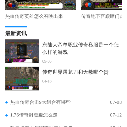
热血传奇英雄怎么召唤出来
传奇地下宫殿暗门走
最新资讯
东陆大帝单职业传奇私服是一个怎
么样的游戏
09-05
传奇世界屠龙刀和无赦哪个贵
04-18
热血传奇合击9大组合有哪些
07-08
1.76传奇封魔殿怎么走
07-12