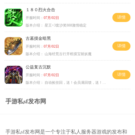
１８０烈火合击
详情
开服时间：
07月/02日
版本介绍：
星王+3套沙奖888激情稳定
古墓摸金暗黑
详情
开服时间：
07月/02日
版本介绍：
山海经荒古行开棺摸宝斩妖魔
公益复古沉默
详情
开服时间：
07月/02日
版本介绍：
自动捡挂回，送！会员满回馈，送！5天拿沙长
手游私sf发布网
手游私sf发布网是一个专注于私人服务器游戏的发布和