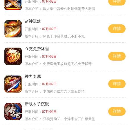
详情
开服时间：
07月/02日
版本介绍：
散人集中营长久耐玩低消费大激情
诸神沉默
详情
开服时间：
07月/02日
版本介绍：
绿色干净经典耐玩不肝不氪
０充免费冰雪
详情
开服时间：
07月/02日
版本介绍：
免费送元宝攻速超飞机免费群毒
神力专属
详情
开服时间：
07月/02日
版本介绍：
专属神力倍攻六大陆五剧情
新版木子沉默
详情
开服时间：
07月/02日
版本介绍：
只卖赞助30一个爆率全开白票天堂