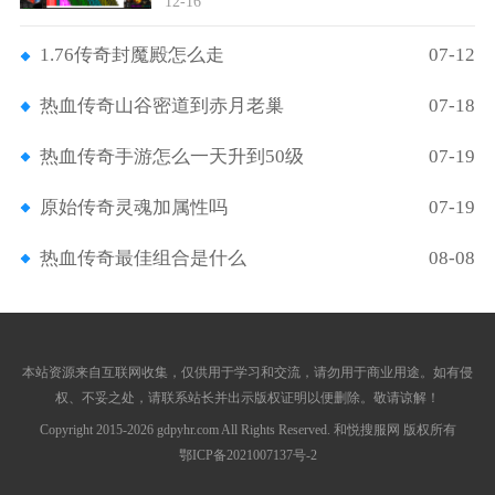
12-16
1.76传奇封魔殿怎么走
07-12
热血传奇山谷密道到赤月老巢
07-18
热血传奇手游怎么一天升到50级
07-19
原始传奇灵魂加属性吗
07-19
热血传奇最佳组合是什么
08-08
本站资源来自互联网收集，仅供用于学习和交流，请勿用于商业用途。如有侵
权、不妥之处，请联系站长并出示版权证明以便删除。敬请谅解！
Copyright 2015-2026 gdpyhr.com All Rights Reserved. 和悦搜服网 版权所有
鄂ICP备2021007137号-2