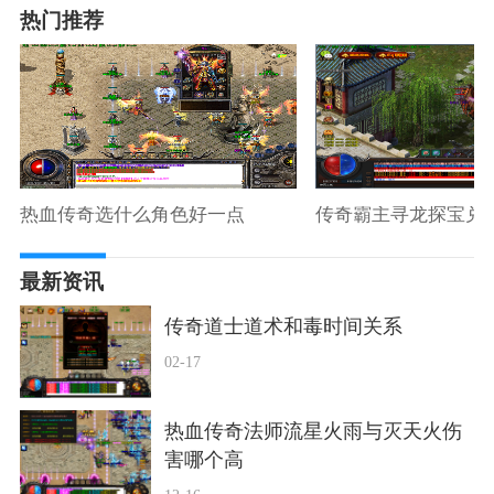
热门推荐
热血传奇选什么角色好一点
传奇霸主寻龙探宝兑
最新资讯
传奇道士道术和毒时间关系
02-17
热血传奇法师流星火雨与灭天火伤
害哪个高