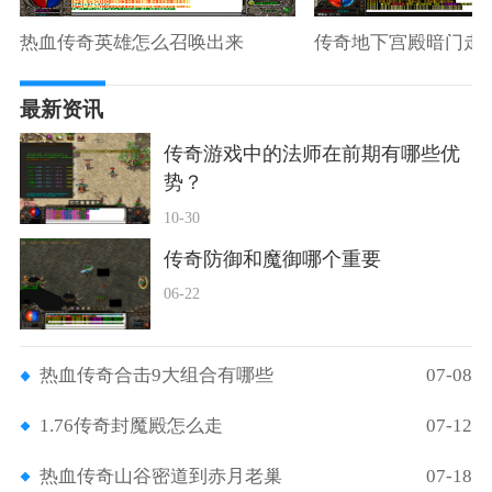
热血传奇英雄怎么召唤出来
传奇地下宫殿暗门走
最新资讯
传奇游戏中的法师在前期有哪些优
势？
10-30
传奇防御和魔御哪个重要
06-22
热血传奇合击9大组合有哪些
07-08
1.76传奇封魔殿怎么走
07-12
热血传奇山谷密道到赤月老巢
07-18